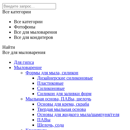
Все категории
Все категории
Фотофоны
Все для мыловарения
Все для кондитеров
Найти
Все для мыловарения
Для гипса
Мыловарение
Формы для мыла, силикон
Дизайнерские силиконовые
Пластиковые
Силиконовые
Силикон для заливки форм
Мыльная основа, ПАВы, щелочь
Основы для крема, скраба
Твердая мыльная основа
Основы для жидкого мыла/шампуня/геля
ПАВы
Щелочь, сода