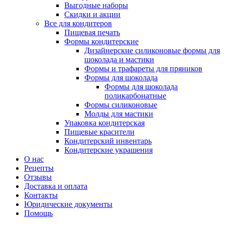
Выгодные наборы
Скидки и акции
Все для кондитеров
Пищевая печать
Формы кондитерские
Дизайнерские силиконовые формы для
шоколада и мастики
Формы и трафареты для пряников
Формы для шоколада
Формы для шоколада
поликарбонатные
Формы силиконовые
Молды для мастики
Упаковка кондитерская
Пищевые красители
Кондитерский инвентарь
Кондитерские украшения
О нас
Рецепты
Отзывы
Доставка и оплата
Контакты
Юридические документы
Помощь