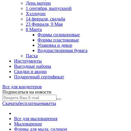
День матери
1 сентября, выпускной
Хэллоуин
14 февраля, свадьба
23 Февраля, 9 Мая
8 Марта
Формы силиконовые
Формы пластиковые
Упаковка и декор
Водорастворимая бумага
Пасха
Инструменты
Выгодные наборы
Скидки и акции
Подарочный сертификат
Все для
кондитеров
Подписаться на новости
Скачать
бесплатные
макеты
Все для мыловарения
Мыловарение
Формы для мыла, силикон