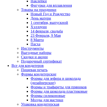
Наклейки
Фигурки для вплавления
Товары на праздники
Новый Год и Рождество
День матери
1 сентября, выпускной
Хэллоуин
14 февраля, свадьба
23 Февраля, 9 Мая
8 Марта
Пасха
Инструменты
Выгодные наборы
Скидки и акции
Подарочный сертификат
Все для кондитеров
Пищевая печать
Формы кондитерские
Формы для зефира и шоколада
(дизайнерские)
Формы и трафареты для пряников
Формы для шоколада пластиковые
Формы силиконовые
Молды для мастики
Упаковка кондитерская