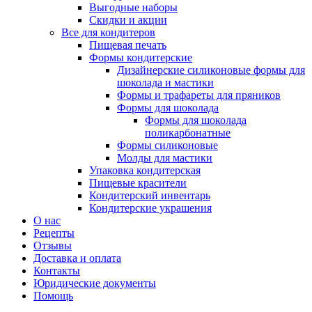
Выгодные наборы
Скидки и акции
Все для кондитеров
Пищевая печать
Формы кондитерские
Дизайнерские силиконовые формы для
шоколада и мастики
Формы и трафареты для пряников
Формы для шоколада
Формы для шоколада
поликарбонатные
Формы силиконовые
Молды для мастики
Упаковка кондитерская
Пищевые красители
Кондитерский инвентарь
Кондитерские украшения
О нас
Рецепты
Отзывы
Доставка и оплата
Контакты
Юридические документы
Помощь