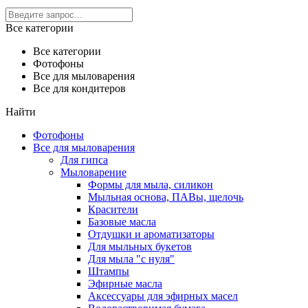
Все категории
Все категории
Фотофоны
Все для мыловарения
Все для кондитеров
Найти
Фотофоны
Все для мыловарения
Для гипса
Мыловарение
Формы для мыла, силикон
Мыльная основа, ПАВы, щелочь
Красители
Базовые масла
Отдушки и ароматизаторы
Для мыльных букетов
Для мыла "с нуля"
Штампы
Эфирные масла
Аксессуары для эфирных масел