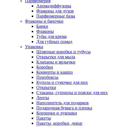
Парфюмерия
Аромадиффузоры
Флаконы для духов
Парфюмерные базы
Флаконы и баночки
Банки
Флаконы
Тубы для крема
Для губных помад
Упаковка
Шляпные коробки и тубусы
Открытки для мыла
Клапаны и ярлычки
Коробки
Конверты и кашпо
Пенобоксы
Купола и сумочки для них
Открытки
Стаканы, супницы и пояски для них
Ленты
Наполнитель для подарков
Подарочная бумага и пленка
Корзинки и лукошки
Пакеты
Пакеты, коробки, декор