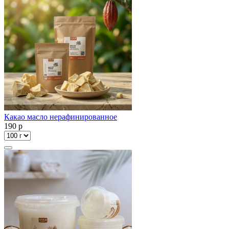
Какао масло нерафинированное
190
p