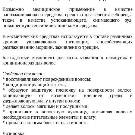
Возможно медицинское применение в качестве
ранозаживляющего средства, средства для лечения себореи, а
также в качестве успокаивающего, снимающего зуд,
повышенную сенсибилизацию кожи средства.
В косметических средствах используется в составе различных
кремов: увлажняющих, питающих, способствующих
разглаживанию морщин, заживлению трещин.
Благодатный компонент для использования в шампунях и
кондиционерах для волос.
Свойства для волос:
* восстанавливают поврежденные волосы;
* кондиционирующий эффект;
* образуют защитную пленочку на поверхности волоса,
защищающую от воздействия внешней среды и
удерживающую влагу внутри волоса;
* делает волосы мягкими и послушными;
* проникают в волосяную луковицу, доставляя волосам
необходимые питательные элементы и влагу;
* придают волосам блеск и эластичность.
Дозировка: