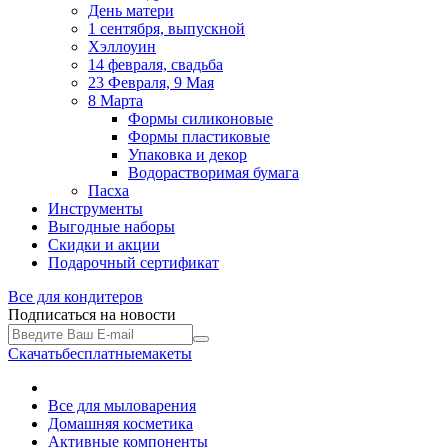
День матери
1 сентября, выпускной
Хэллоуин
14 февраля, свадьба
23 Февраля, 9 Мая
8 Марта
Формы силиконовые
Формы пластиковые
Упаковка и декор
Водорастворимая бумага
Пасха
Инструменты
Выгодные наборы
Скидки и акции
Подарочный сертификат
Все для
кондитеров
Подписаться на новости
Скачать
бесплатные
макеты
Все для мыловарения
Домашняя косметика
Активные компоненты