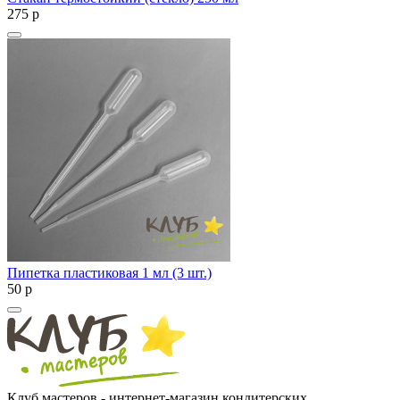
275
p
Пипетка пластиковая 1 мл (3 шт.)
50
p
Клуб мастеров - интернет-магазин кондитерских