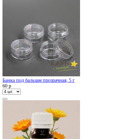
Банка под бальзам прозрачная, 5 г
60
p