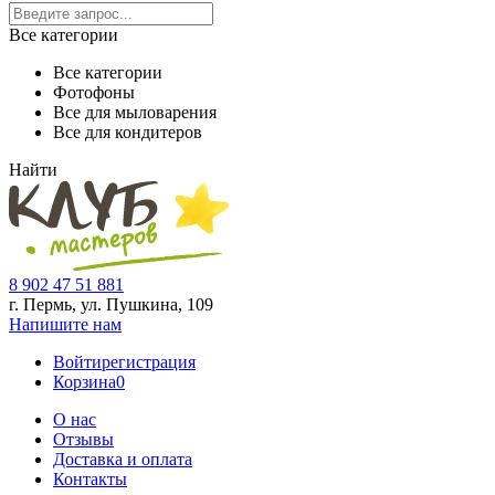
Все категории
Все категории
Фотофоны
Все для мыловарения
Все для кондитеров
Найти
8 902 47 51 881
г. Пермь, ул. Пушкина,
109
Напишите нам
Войти
регистрация
Корзина
0
О нас
Отзывы
Доставка и оплата
Контакты