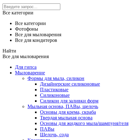
Все категории
Все категории
Фотофоны
Все для мыловарения
Все для кондитеров
Найти
Все для мыловарения
Для гипса
Мыловарение
Формы для мыла, силикон
Дизайнерские силиконовые
Пластиковые
Силиконовые
Силикон для заливки форм
Мыльная основа, ПАВы, щелочь
Основы для крема, скраба
Твердая мыльная основа
Основы для жидкого мыла/шампуня/геля
ПАВы
Щелочь, сода