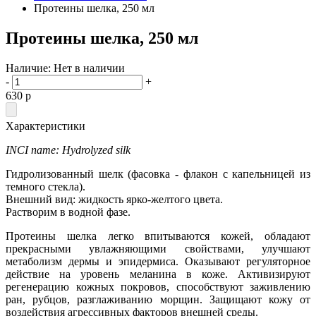
Протеины шелка, 250 мл
Протеины шелка, 250 мл
Наличие:
Нет в наличии
-
+
630
p
Характеристики
INCI name: Hydrolyzed silk
Гидролизованный шелк (фасовка - флакон с капельницей из
темного стекла).
Внешний вид: жидкость ярко-желтого цвета.
Растворим в водной фазе.
Протеины шелка легко впитываются кожей, обладают
прекрасными увлажняющими свойствами, улучшают
метаболизм дермы и эпидермиса. Оказывают регуляторное
действие на уровень меланина в коже. Активизируют
регенерацию кожных покровов, способствуют заживлению
ран, рубцов, разглаживанию морщин. Защищают кожу от
воздействия агрессивных факторов внешней среды.