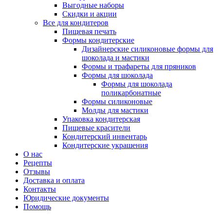
Выгодные наборы
Скидки и акции
Все для кондитеров
Пищевая печать
Формы кондитерские
Дизайнерские силиконовые формы для
шоколада и мастики
Формы и трафареты для пряников
Формы для шоколада
Формы для шоколада
поликарбонатные
Формы силиконовые
Молды для мастики
Упаковка кондитерская
Пищевые красители
Кондитерский инвентарь
Кондитерские украшения
О нас
Рецепты
Отзывы
Доставка и оплата
Контакты
Юридические документы
Помощь