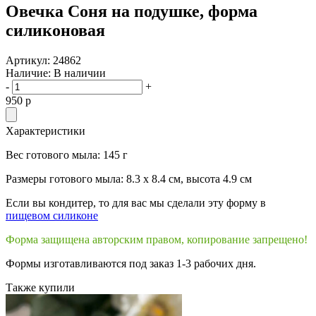
Овечка Соня на подушке, форма
силиконовая
Артикул:
24862
Наличие:
В наличии
-
+
950
p
Характеристики
Вес готового мыла: 145 г
Размеры готового мыла: 8.3 х 8.4 см, высота 4.9 см
Если вы кондитер, то для вас мы сделали эту форму в
пищевом силиконе
Форма защищена авторским правом, копирование запрещено!
Формы изготавливаются под заказ 1-3 рабочих дня.
Также купили