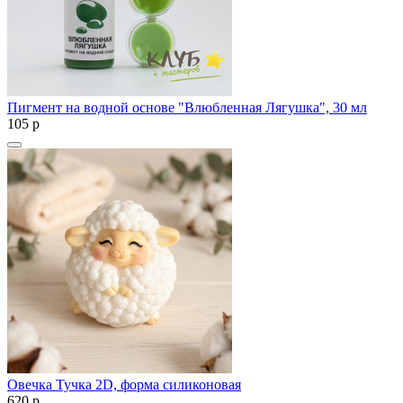
Пигмент на водной основе "Влюбленная Лягушка", 30 мл
105
p
Овечка Тучка 2D, форма силиконовая
620
p