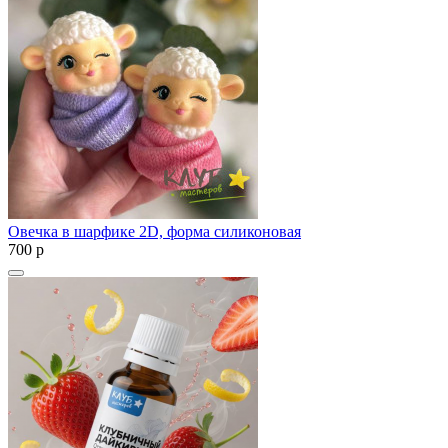
Овечка в шарфике 2D, форма силиконовая
700
p