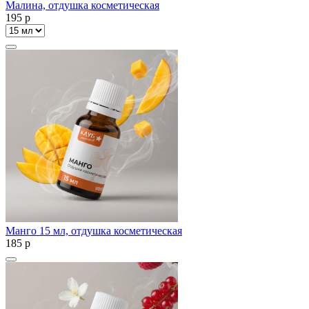
Малина, отдушка косметическая
195
p
Манго 15 мл, отдушка косметическая
185
p