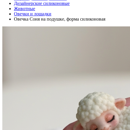
Дизайнерские силиконовые
Животные
Овечки и лошадки
Овечка Соня на подушке, форма силиконовая