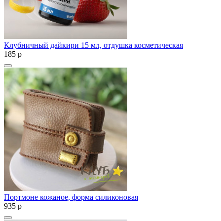
Клубничный дайкири 15 мл, отдушка косметическая
185
p
Портмоне кожаное, форма силиконовая
935
p