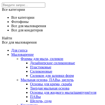
Все категории
Все категории
Фотофоны
Все для мыловарения
Все для кондитеров
Найти
Все для мыловарения
Для гипса
Мыловарение
Формы для мыла, силикон
Дизайнерские силиконовые
Пластиковые
Силиконовые
Силикон для заливки форм
Мыльная основа, ПАВы, щелочь
Основы для крема, скраба
Твердая мыльная основа
Основы для жидкого мыла/шампуня/геля
ПАВы
Щелочь, сода