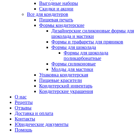
Выгодные наборы
Скидки и акции
Все для кондитеров
Пищевая печать
Формы кондитерские
Дизайнерские силиконовые формы для
шоколада и мастики
Формы и трафареты для пряников
Формы для шоколада
Формы для шоколада
поликарбонатные
Формы силиконовые
Молды для мастики
Упаковка кондитерская
Пищевые красители
Кондитерский инвентарь
Кондитерские украшения
О нас
Рецепты
Отзывы
Доставка и оплата
Контакты
Юридические документы
Помощь