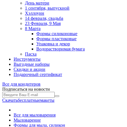
День матери
1 сентября, выпускной
Хэллоуин
14 февраля, свадьба
23 Февраля, 9 Мая
8 Марта
Формы силиконовые
Формы пластиковые
Упаковка и декор
Водорастворимая бумага
Пасха
Инструменты
Выгодные наборы
Скидки и акции
Подарочный сертификат
Все для
кондитеров
Подписаться на новости
Скачать
бесплатные
макеты
Все для мыловарения
Мыловарение
Формы для мыла, силикон