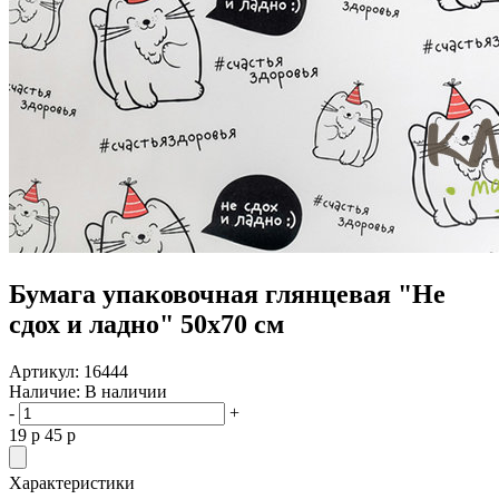
Бумага упаковочная глянцевая "Не
сдох и ладно" 50х70 см
Артикул:
16444
Наличие:
В наличии
-
+
19
p
45
p
Характеристики