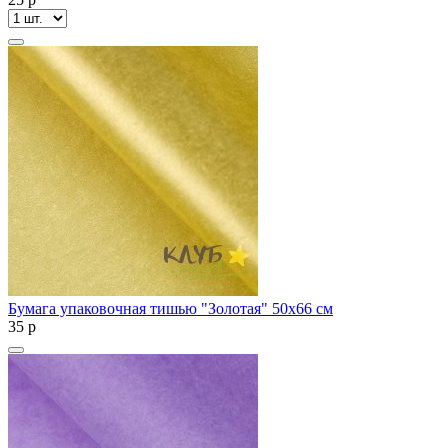
Бумага упаковочная тишью "Золотая" 50х66 см
35
p