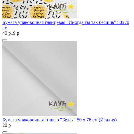
Бумага упаковочная глянцевая "Иногда ты так бесишь" 50х70
см
40
p
19
p
Бумага упаковочная тишью "Белая" 50 х 76 см (Италия)
20
p