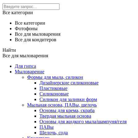
Все категории
Все категории
Фотофоны
Все для мыловарения
Все для кондитеров
Найти
Все для мыловарения
Для гипса
Мыловарение
Формы для мыла, силикон
Дизайнерские силиконовые
Пластиковые
Силиконовые
Силикон для заливки форм
Мыльная основа, ПАВы, щелочь
Основы для крема, скраба
Твердая мыльная основа
Основы для жидкого мыла/шампуня/геля
ПАВы
Щелочь, сода