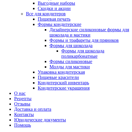
Выгодные наборы
Скидки и акции
Все для кондитеров
Пищевая печать
Формы кондитерские
Дизайнерские силиконовые формы для
шоколада и мастики
Формы и трафареты для пряников
Формы для шоколада
Формы для шоколада
поликарбонатные
Формы силиконовые
Молды для мастики
Упаковка кондитерская
Пищевые красители
Кондитерский инвентарь
Кондитерские украшения
О нас
Рецепты
Отзывы
Доставка и оплата
Контакты
Юридические документы
Помощь