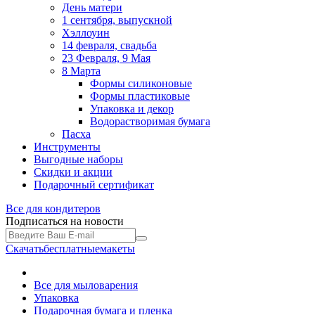
День матери
1 сентября, выпускной
Хэллоуин
14 февраля, свадьба
23 Февраля, 9 Мая
8 Марта
Формы силиконовые
Формы пластиковые
Упаковка и декор
Водорастворимая бумага
Пасха
Инструменты
Выгодные наборы
Скидки и акции
Подарочный сертификат
Все для
кондитеров
Подписаться на новости
Скачать
бесплатные
макеты
Все для мыловарения
Упаковка
Подарочная бумага и пленка