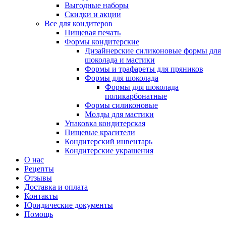
Выгодные наборы
Скидки и акции
Все для кондитеров
Пищевая печать
Формы кондитерские
Дизайнерские силиконовые формы для
шоколада и мастики
Формы и трафареты для пряников
Формы для шоколада
Формы для шоколада
поликарбонатные
Формы силиконовые
Молды для мастики
Упаковка кондитерская
Пищевые красители
Кондитерский инвентарь
Кондитерские украшения
О нас
Рецепты
Отзывы
Доставка и оплата
Контакты
Юридические документы
Помощь