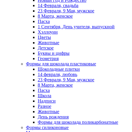
Новый год и Рождество
14 Февраля, свадьба
23 Февраля, 9 Мая, мужское
8 Марта, женское
Пасха
1 Сентября, День учителя, выпускной
Хэллоуин
Цветы
Животные
Детское
Буквы и цифры
Геометрия
Формы для шоколада пластиковые
Шоколадные плитки
14 февраля, любовь
23 Февраля, 9 Мая, мужское
8 Марта, женское
Пасха
Школа
Надписи
Разное
Животные
День рождения
Формы для шоколада поликарбонатные
Формы силиконовые